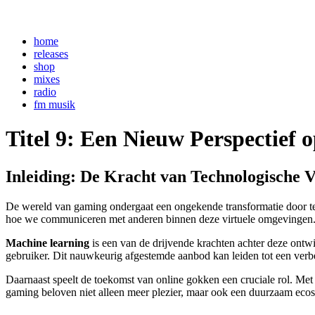
home
releases
shop
mixes
radio
fm musik
Titel 9: Een Nieuw Perspectief
Inleiding: De Kracht van Technologische 
De wereld van gaming ondergaat een ongekende transformatie door t
hoe we communiceren met anderen binnen deze virtuele omgevingen.
Machine learning
is een van de drijvende krachten achter deze ontwi
gebruiker. Dit nauwkeurig afgestemde aanbod kan leiden tot een verbe
Daarnaast speelt de toekomst van online gokken een cruciale rol. Met 
gaming beloven niet alleen meer plezier, maar ook een duurzaam eco