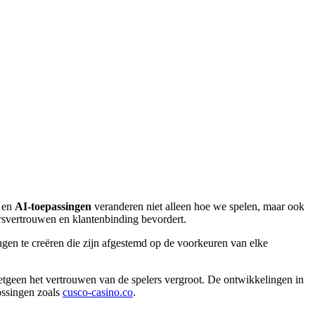
en
AI-toepassingen
veranderen niet alleen hoe we spelen, maar ook
ersvertrouwen en klantenbinding bevordert.
ngen te creëren die zijn afgestemd op de voorkeuren van elke
hetgeen het vertrouwen van de spelers vergroot. De ontwikkelingen in
ossingen zoals
cusco-casino.co
.