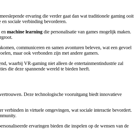
 meeslepende ervaring die verder gaat dan wat traditionele gaming ooit
e en sociale verbinding bevorderen.
en
machine learning
die personalisatie van games mogelijk maken.
rgroot.
menkomen, communiceren en samen avonturen beleven, wat een gevoel
 voelen, maar ook verbonden zijn met andere gamers.
nd, waarbij VR-gaming niet alleen de entertainmentindustrie zal
es die deze spannende wereld te bieden heeft.
rsvertrouwen. Deze technologische vooruitgang biedt innovatieve
verbinden in virtuele omgevingen, wat sociale interactie bevordert.
ommunity.
rsonaliseerde ervaringen bieden die inspelen op de wensen van de