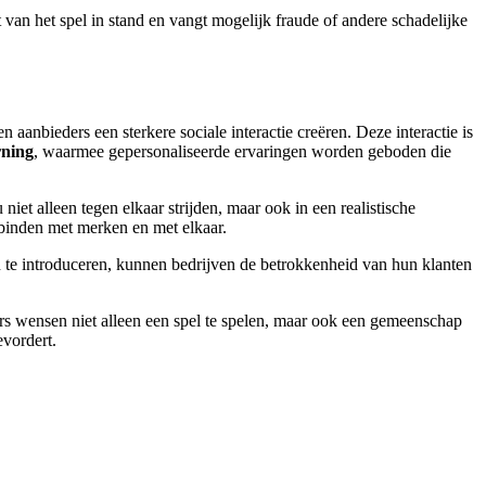
 van het spel in stand en vangt mogelijk fraude of andere schadelijke
en aanbieders een sterkere sociale interactie creëren. Deze interactie is
rning
, waarmee gepersonaliseerde ervaringen worden geboden die
niet alleen tegen elkaar strijden, maar ook in een realistische
binden met merken en met elkaar.
 te introduceren, kunnen bedrijven de betrokkenheid van hun klanten
lers wensen niet alleen een spel te spelen, maar ook een gemeenschap
vordert.