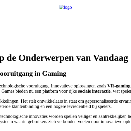
 op de Onderwerpen van Vandaag
Vooruitgang in Gaming
echnologische vooruitgang. Innovatieve oplossingen zoals
VR-gaming
 Games bieden nu een platform voor rijke
sociale interactie
, wat spel
kkelingen. Het stelt ontwikkelaars in staat om gepersonaliseerde ervari
terde klantenbinding en een hogere tevredenheid bij spelers.
technologische innovaties worden spellen veiliger en aantrekkelijker, 
systeem waarin gebruikers zich verbonden voelen door innovatieve opl