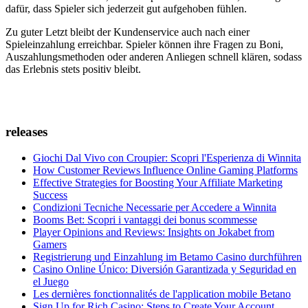
dafür, dass Spieler sich jederzeit gut aufgehoben fühlen.
Zu guter Letzt bleibt der Kundenservice auch nach einer
Spieleinzahlung erreichbar. Spieler können ihre Fragen zu Boni,
Auszahlungsmethoden oder anderen Anliegen schnell klären, sodass
das Erlebnis stets positiv bleibt.
releases
Giochi Dal Vivo con Croupier: Scopri l'Esperienza di Winnita
How Customer Reviews Influence Online Gaming Platforms
Effective Strategies for Boosting Your Affiliate Marketing
Success
Condizioni Tecniche Necessarie per Accedere a Winnita
Booms Bet: Scopri i vantaggi dei bonus scommesse
Player Opinions and Reviews: Insights on Jokabet from
Gamers
Registrierung und Einzahlung im Betamo Casino durchführen
Casino Online Único: Diversión Garantizada y Seguridad en
el Juego
Les dernières fonctionnalités de l'application mobile Betano
Sign Up for Rich Casino: Steps to Create Your Account