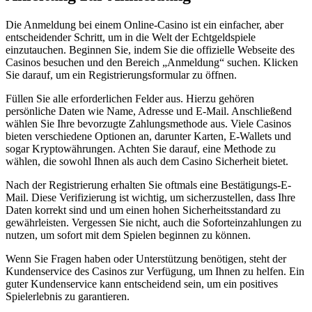
Die Anmeldung bei einem Online-Casino ist ein einfacher, aber
entscheidender Schritt, um in die Welt der Echtgeldspiele
einzutauchen. Beginnen Sie, indem Sie die offizielle Webseite des
Casinos besuchen und den Bereich „Anmeldung“ suchen. Klicken
Sie darauf, um ein Registrierungsformular zu öffnen.
Füllen Sie alle erforderlichen Felder aus. Hierzu gehören
persönliche Daten wie Name, Adresse und E-Mail. Anschließend
wählen Sie Ihre bevorzugte Zahlungsmethode aus. Viele Casinos
bieten verschiedene Optionen an, darunter Karten, E-Wallets und
sogar Kryptowährungen. Achten Sie darauf, eine Methode zu
wählen, die sowohl Ihnen als auch dem Casino Sicherheit bietet.
Nach der Registrierung erhalten Sie oftmals eine Bestätigungs-E-
Mail. Diese Verifizierung ist wichtig, um sicherzustellen, dass Ihre
Daten korrekt sind und um einen hohen Sicherheitsstandard zu
gewährleisten. Vergessen Sie nicht, auch die Soforteinzahlungen zu
nutzen, um sofort mit dem Spielen beginnen zu können.
Wenn Sie Fragen haben oder Unterstützung benötigen, steht der
Kundenservice des Casinos zur Verfügung, um Ihnen zu helfen. Ein
guter Kundenservice kann entscheidend sein, um ein positives
Spielerlebnis zu garantieren.