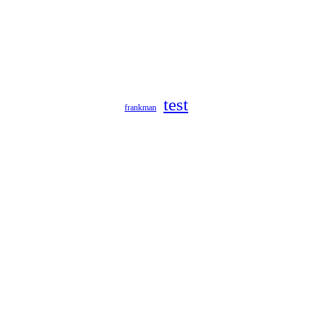
test
frankman