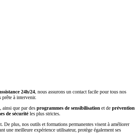
assistance 24h/24
, nous assurons un contact facile pour tous nos
 prête à intervenir.
, ainsi que par des
programmes de sensibilisation
et de
prévention
s de sécurité
les plus strictes.
. De plus, nos outils et formations permanentes visent à améliorer
rant une meilleure expérience utilisateur, protège également ses