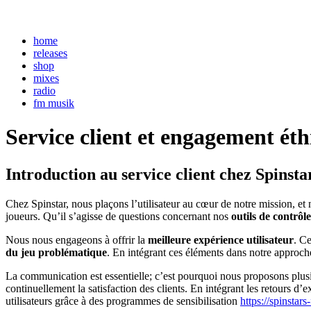
home
releases
shop
mixes
radio
fm musik
Service client et engagement ét
Introduction au service client chez Spinsta
Chez Spinstar, nous plaçons l’utilisateur au cœur de notre mission, et
joueurs. Qu’il s’agisse de questions concernant nos
outils de contrôl
Nous nous engageons à offrir la
meilleure expérience utilisateur
. Ce
du jeu problématique
. En intégrant ces éléments dans notre approche
La communication est essentielle; c’est pourquoi nous proposons plusi
continuellement la satisfaction des clients. En intégrant les retours d
utilisateurs grâce à des programmes de sensibilisation
https://spinstars