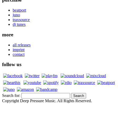
beatport
juno
traxsource
dj tunes
more
all releases
imprint
contact
follow us
Search for:
Copyright Deep Pressure Music. All Rights Reserved.