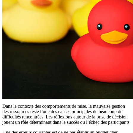
Dans le contexte des comportements de mise, la mauvaise gestion
des ressources reste l’une des causes principales de beaucoup de
difficultés rencontrées. Les réflexions autour de la prise de décision
jouent un rôle déterminant dans le succès ou l’échec des participants.
Une des erreurs courantes est de ne pas établir un budget clair.