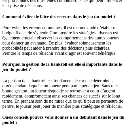
les probabilités des différentes combinaisons, ce qui peut influencer
leur prise de décisions.
Comment éviter de faire des erreurs dans le jeu du poulet ?
Pour éviter les erreurs communes, il est recommandé d’établir un
budget fixe et de s’y tenir. Comprendre les stratégies adverses est
également crucial : observer les comportements des autres joueurs
peut donner un avantage. De plus, évaluer soigneusement les
probabilités peut aider à prendre des décisions plus éclairées.
Prendre le temps de réfléchir avant d’agir est souvent bénéfique.
Pourquoi la gestion de la bankroll est-elle si importante dans le
jeu du poulet ?
La gestion de la bankroll est fondamentale car elle détermine la
durée pendant laquelle un joueur peut participer au jeu. Sans une
bonne gestion, un joueur risque de se retrouver à court d’argent
rapidement, compromettant ainsi ses chances de succès sur le long
terme. En prenant soin de ne miser que ce qu’il peut se permettre de
perdre, le joueur peut jouer de manière plus stratégique et réfléchie.
Quels conseils pouvez-vous donner à un débutant dans le jeu du
poulet ?