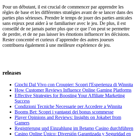
Pour un débutant, il est crucial de commencer par apprendre les
règles de base et les différentes stratégies avant de se lancer dans des
parties plus sérieuses. Prendre le temps de jouer des parties amicales
sans enjeux peut aider à se familiariser avec le jeu. De plus, il est
conseillé de ne jamais parier plus que ce que l’on peut se permettre
de perdre, et de ne pas laisser les émotions influencer les décisions.
Rester concentré et curieux d’apprendre des autres joueurs
contribuera également à une meilleure expérience de jeu.
releases
Giochi Dal Vivo con Croupier: Scopri l'Esperienza di Winnita
How Customer Reviews Influence Online Gaming Platforms
Effective Strategies for Boosting Your Affiliate Marketing
Success
Condizioni Tecniche Necessarie per Accedere a Winnita
Booms Bet: Scopri i vantaggi dei bonus scommesse
Player Opinions and Reviews: Insights on Jokabet from
Gamers
Registrierung und Einzahlung im Betamo Casino durchführen
Casino Online Único: Diversión Garantizada y Seguridad en