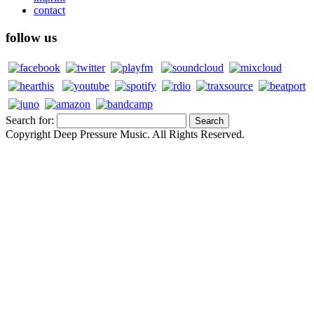
contact
follow us
Search for:
Copyright Deep Pressure Music. All Rights Reserved.