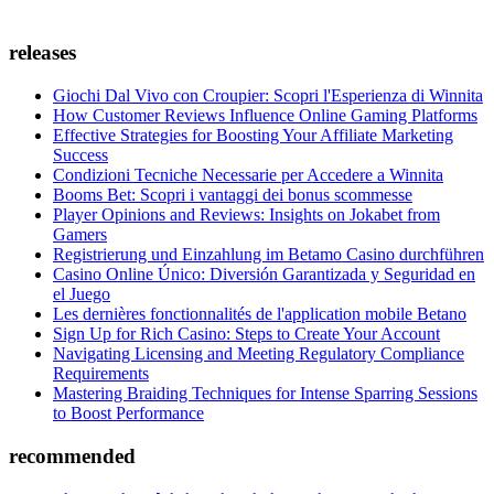
releases
Giochi Dal Vivo con Croupier: Scopri l'Esperienza di Winnita
How Customer Reviews Influence Online Gaming Platforms
Effective Strategies for Boosting Your Affiliate Marketing
Success
Condizioni Tecniche Necessarie per Accedere a Winnita
Booms Bet: Scopri i vantaggi dei bonus scommesse
Player Opinions and Reviews: Insights on Jokabet from
Gamers
Registrierung und Einzahlung im Betamo Casino durchführen
Casino Online Único: Diversión Garantizada y Seguridad en
el Juego
Les dernières fonctionnalités de l'application mobile Betano
Sign Up for Rich Casino: Steps to Create Your Account
Navigating Licensing and Meeting Regulatory Compliance
Requirements
Mastering Braiding Techniques for Intense Sparring Sessions
to Boost Performance
recommended