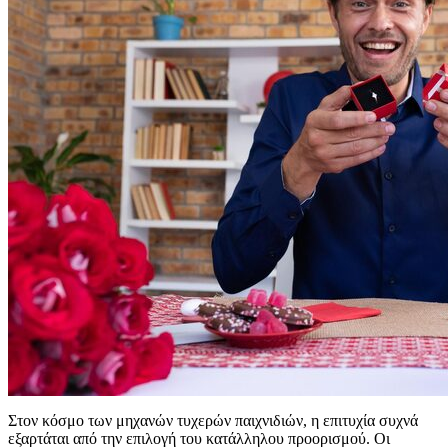
Στον κόσμο των μηχανών τυχερών παιχνιδιών, η επιτυχία συχνά
εξαρτάται από την επιλογή του κατάλληλου προορισμού. Οι