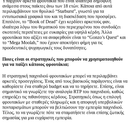
Υπάρχουν αρκετά φρουτάκια που είναι ιδιαίτερα δημοφιλή
ανάμεσα στους παίκτες άνω των 18 ετών. Κάποια από αυτά
περιλαμβάνουν τον θρυλικό “Starburst”, γνωστό για τα
εντυπωσιακά γραφικά του και τη διασκέδαση που προσφέρει.
Επιπλέον, το “Book of Dead” έχει κερδίσει αρκετούς φαν,
ιδιαίτερα λόγω του θεματικού του περιεχομένου που συνδυάζει
σκοτεινές περιπέτειες με ευκαιρίες για υψηλά κέρδη. Άλλα
φρουτάκια που αξίζει να αναφερθούν είναι το “Gonzo’s Quest” και
το “Mega Moolah,” που έχουν αποκτήσει φήμη για τις
προοδευτικές ψυχαγωγικές τους δυνατότητες.
Ποιες είναι οι στρατηγικές που μπορούν να χρησιμοποιηθούν
για να παίξει κάποιος φρουτάκια;
Η στρατηγική παιχνιδιού φρουτακίων μπορεί να περιλαμβάνει
αρκετές προσεγγίσεις. Ένας από τους βασικούς παράγοντες είναι να
καθορίσετε ένα σταθερό budget και να το τηρήσετε. Επίσης, είναι
σημαντικό να γνωρίζετε την αναλογία RTP του παιχνιδιού, καθώς
επηρεάζει τις πιθανότητες κέρδους. Στρατηγικές όπως η επιλογή
φρουτακίων με σταθερές πληρωμές και η αποφυγή υπερβολικών
πονταρισμάτων μπορούν να βελτιώσουν την εμπειρία παιχνιδιού.
Τέλος, το να γνωρίζετε πότε να σταματήσετε είναι επίσης ζωτικής
σημασίας για μια ευχάριστη εμπειρία.