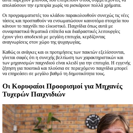
απολαύσουν την εμπειρία χωρίς να ρισκάρουν πολλά χρήματα.
Οι προγραμματιστές του κλάδου παρακολουθούν συνεχώς τις νέες
τάσεις και προσπαθούν να ενσωματώσουν καινοτόμα στοιχεία που
κάνουν το παιχνίδι πιο ελκυστικό. Παιχνίδια όπως αυτά με
συναρπαστικά θεματικά επίπεδα και διαδραστικές λειτουργίες
έχουν γίνει αποδεκτά με μεγάλη επιτυχία, κερδίζοντας
αναγνωρίσεις στον χώρο της ψυχαγωγίας.
Καθώς οι ανάγκες και οι προτιμήσεις των παικτών εξελίσσονται,
γίνεται σαφές ότι η συνεχής βελτίωση των χαρακτηριστικών και
των μηχανισμών παιχνιδιού είναι κλειδί για την επιτυχία. Η εγγενής
ζήτηση για ποιοτικά και πλούσια σε περιεχόμενο παιχνίδια μπορεί
να επηρεάσει σε μεγάλο βαθμό τη δημοτικότητα τους.
Οι Κορυφαίοι Προορισμοί για Μηχανές
Τυχερών Παιχνιδιών