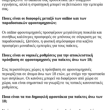
εγγυήσεις, αλλά η στρατηγική μπορεί να βελτιώσει την εμπειρία
σας.
Ποιες είναι οι διαφορές μεταξύ των online και των
παραδοσιακών φρουτομηχανών;
Οι online φρουτομηχανές προσφέρουν μεγαλύτερη ποικιλία και
συνήθως καλύτερες προσφορές σε μπόνους σε σύγκριση με τις
παραδοσιακές. Ωστόσο, η φυσική ατμόσφαιρα στα καζίνο
προσφέρει μοναδικές εμπειρίες για τους παίκτες.
Ποιες είναι οι νομικές ρυθμίσεις για την αποκλειστική
πρόσβαση σε φρουτομηχανές για παίκτες άνω των 18;
Στις περισσότερες χώρες η πρόσβαση σε φρουτομηχανές
περιορίζεται σε άτομα άνω των 18 ετών, με στόχο την προστασία
των ανηλίκων. Οι κανόνες μπορεί να διαφέρουν από χώρα σε
χώρα, και είναι σημαντικό να γνωρίζετε τις τοπικές κανονιστικές
ρυθμίσεις.
Ποια είναι τα πιο δημοφιλή φρουτάκια για παίκτες άνω των
18;