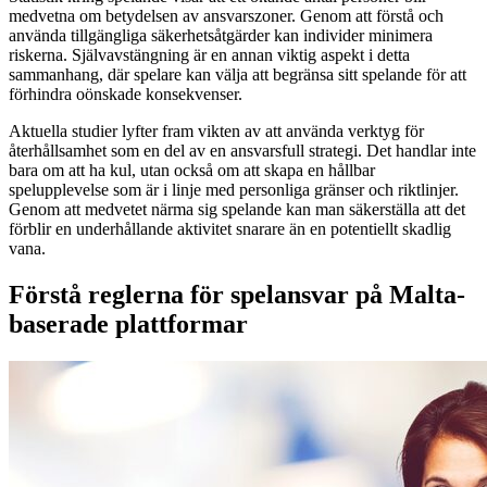
medvetna om betydelsen av ansvarszoner. Genom att förstå och
använda tillgängliga säkerhetsåtgärder kan individer minimera
riskerna. Självavstängning är en annan viktig aspekt i detta
sammanhang, där spelare kan välja att begränsa sitt spelande för att
förhindra oönskade konsekvenser.
Aktuella studier lyfter fram vikten av att använda verktyg för
återhållsamhet som en del av en ansvarsfull strategi. Det handlar inte
bara om att ha kul, utan också om att skapa en hållbar
spelupplevelse som är i linje med personliga gränser och riktlinjer.
Genom att medvetet närma sig spelande kan man säkerställa att det
förblir en underhållande aktivitet snarare än en potentiellt skadlig
vana.
Förstå reglerna för spelansvar på Malta-
baserade plattformar