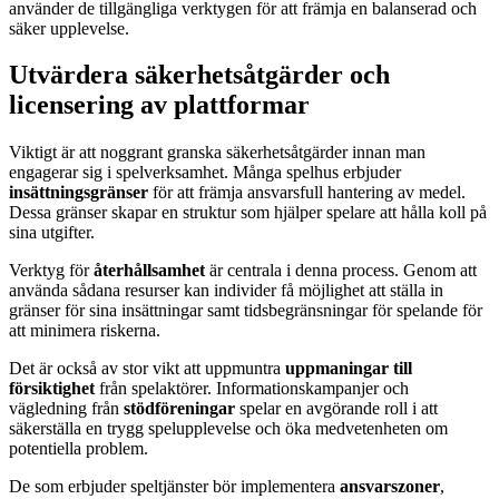
använder de tillgängliga verktygen för att främja en balanserad och
säker upplevelse.
Utvärdera säkerhetsåtgärder och
licensering av plattformar
Viktigt är att noggrant granska säkerhetsåtgärder innan man
engagerar sig i spelverksamhet. Många spelhus erbjuder
insättningsgränser
för att främja ansvarsfull hantering av medel.
Dessa gränser skapar en struktur som hjälper spelare att hålla koll på
sina utgifter.
Verktyg för
återhållsamhet
är centrala i denna process. Genom att
använda sådana resurser kan individer få möjlighet att ställa in
gränser för sina insättningar samt tidsbegränsningar för spelande för
att minimera riskerna.
Det är också av stor vikt att uppmuntra
uppmaningar till
försiktighet
från spelaktörer. Informationskampanjer och
vägledning från
stödföreningar
spelar en avgörande roll i att
säkerställa en trygg spelupplevelse och öka medvetenheten om
potentiella problem.
De som erbjuder speltjänster bör implementera
ansvarszoner
,