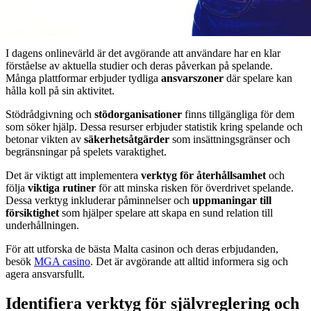
I dagens onlinevärld är det avgörande att användare har en klar
förståelse av aktuella studier och deras påverkan på spelande.
Många plattformar erbjuder tydliga
ansvarszoner
där spelare kan
hålla koll på sin aktivitet.
Stödrådgivning och
stödorganisationer
finns tillgängliga för dem
som söker hjälp. Dessa resurser erbjuder statistik kring spelande och
betonar vikten av
säkerhetsåtgärder
som insättningsgränser och
begränsningar på spelets varaktighet.
Det är viktigt att implementera
verktyg för återhållsamhet
och
följa
viktiga rutiner
för att minska risken för överdrivet spelande.
Dessa verktyg inkluderar påminnelser och
uppmaningar till
försiktighet
som hjälper spelare att skapa en sund relation till
underhållningen.
För att utforska de bästa Malta casinon och deras erbjudanden,
besök
MGA casino
. Det är avgörande att alltid informera sig och
agera ansvarsfullt.
Identifiera verktyg för självreglering och