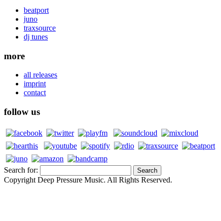
beatport
juno
traxsource
dj tunes
more
all releases
imprint
contact
follow us
Search for:
Copyright Deep Pressure Music. All Rights Reserved.