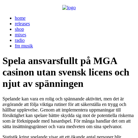
home
releases
shop
mixes
radio
fm musik
Spela ansvarsfullt på MGA
casinon utan svensk licens och
njut av spänningen
Spelande kan vara en rolig och spännande aktivitet, men det är
avgörande att följa viktiga rutiner för att säkerställa en trygg och
hållbar upplevelse. Genom att implementera uppmaningar till
försiktighet kan spelare bättre skydda sig mot de potentiella riskerna
som är förknippade med hasardspel. För många handlar det om att
sätta insättningsgränser och vara medveten om sina spelvanor.
Statistik kring spelande visar att ett ökande antal personer blir