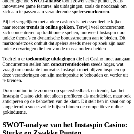
onderliggende
SWOT-analyse
toont zowel sterke punten, zoals
innovatieve game features, als uitdagingen, zoals de noodzaak om
zich aan te passen aan veranderende
spelersvoorkeuren
.
Bij het vergelijken met andere casino’s is het essentieel te kijken
naar recente
trends in online gokken
. Terwijl veel concurrenten
zich concentreren op traditionele spellen, innoveert Instaspin door
unieke thema’s en dynamische bonusstructuren aan te bieden. Dit
marktonderzoek onthult dat spelers steeds meer op zoek zijn naar
unieke ervaringen die hen van de massa onderscheiden.
Toch zijn er
toekomstige uitdagingen
die het Casino moet aangaan.
Concurrenten stellen hun
concurrentiedoelen
steeds hoger, wat
vraagt om constante innovatie. Instaspin moet blijven inspelen op
deze veranderingen om zijn marktpositie te behouden en verder uit
te breiden.
Door continu in te zoomen op spelersfeedback en trends, kan het
Instaspin Casino zich niet alleen profileren als marktleider, maar ook
anticiperen op de behoeften van de klant. Dit stelt hen in staat om op
lange termijn succesvol te blijven binnen de competitieve online
gokindustrie.
SWOT-analyse van het Instaspin Casino:
Sterke en Zwakke Punten