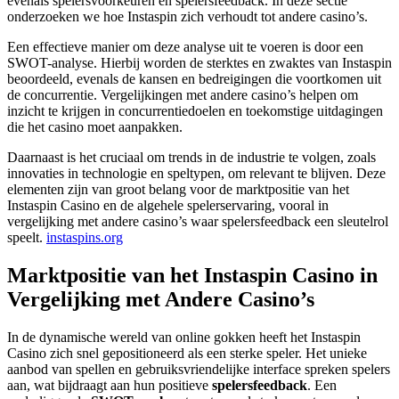
evenals spelersvoorkeuren en spelersfeedback. In deze sectie
onderzoeken we hoe Instaspin zich verhoudt tot andere casino’s.
Een effectieve manier om deze analyse uit te voeren is door een
SWOT-analyse. Hierbij worden de sterktes en zwaktes van Instaspin
beoordeeld, evenals de kansen en bedreigingen die voortkomen uit
de concurrentie. Vergelijkingen met andere casino’s helpen om
inzicht te krijgen in concurrentiedoelen en toekomstige uitdagingen
die het casino moet aanpakken.
Daarnaast is het cruciaal om trends in de industrie te volgen, zoals
innovaties in technologie en speltypen, om relevant te blijven. Deze
elementen zijn van groot belang voor de marktpositie van het
Instaspin Casino en de algehele spelerservaring, vooral in
vergelijking met andere casino’s waar spelersfeedback een sleutelrol
speelt.
instaspins.org
Marktpositie van het Instaspin Casino in
Vergelijking met Andere Casino’s
In de dynamische wereld van online gokken heeft het Instaspin
Casino zich snel gepositioneerd als een sterke speler. Het unieke
aanbod van spellen en gebruiksvriendelijke interface spreken spelers
aan, wat bijdraagt aan hun positieve
spelersfeedback
. Een