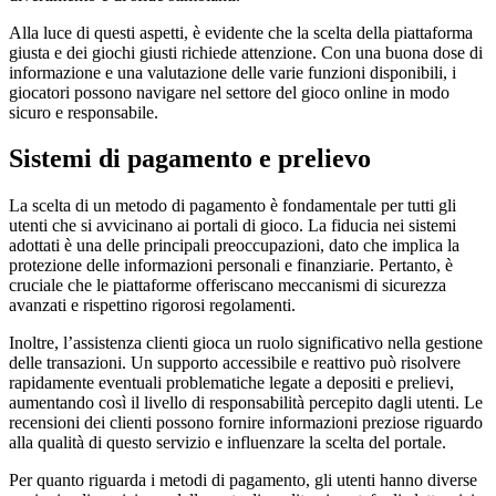
Alla luce di questi aspetti, è evidente che la scelta della piattaforma
giusta e dei giochi giusti richiede attenzione. Con una buona dose di
informazione e una valutazione delle varie funzioni disponibili, i
giocatori possono navigare nel settore del gioco online in modo
sicuro e responsabile.
Sistemi di pagamento e prelievo
La scelta di un metodo di pagamento è fondamentale per tutti gli
utenti che si avvicinano ai portali di gioco. La fiducia nei sistemi
adottati è una delle principali preoccupazioni, dato che implica la
protezione delle informazioni personali e finanziarie. Pertanto, è
cruciale che le piattaforme offeriscano meccanismi di sicurezza
avanzati e rispettino rigorosi regolamenti.
Inoltre, l’assistenza clienti gioca un ruolo significativo nella gestione
delle transazioni. Un supporto accessibile e reattivo può risolvere
rapidamente eventuali problematiche legate a depositi e prelievi,
aumentando così il livello di responsabilità percepito dagli utenti. Le
recensioni dei clienti possono fornire informazioni preziose riguardo
alla qualità di questo servizio e influenzare la scelta del portale.
Per quanto riguarda i metodi di pagamento, gli utenti hanno diverse