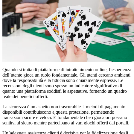
Quando si tratta di piattaforme di intrattenimento online, l’esperienza
dell’utente gioca un ruolo fondamentale. Gli utenti cercano ambienti
dove la responsabilità e la fiducia sono chiaramente espresse. Le
recensioni degli utenti sono spesso un indicatore significativo di
quanto una piattaforma soddisfi le aspettative, fornendo un quadro
reale dei benefici offerti.
La sicurezza è un aspetto non trascurabile. I metodi di pagamento
disponibili contribuiscono a questa protezione, permettendo
transazioni sicure e veloci. È fondamentale che i giocatori possano
sentirsi al sicuro mentre partecipano ai vari giochi offerti dai portali.
Un’adeguata assistenza clienti è decisiva per la fidelizzazione degli