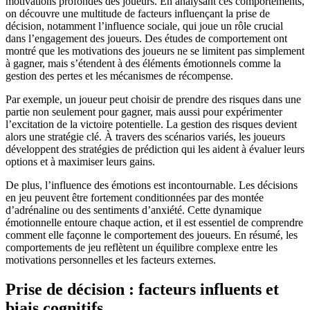
motivations profondes des joueurs. En analysant ces comportements,
on découvre une multitude de facteurs influençant la prise de
décision, notamment l’influence sociale, qui joue un rôle crucial
dans l’engagement des joueurs. Des études de comportement ont
montré que les motivations des joueurs ne se limitent pas simplement
à gagner, mais s’étendent à des éléments émotionnels comme la
gestion des pertes et les mécanismes de récompense.
Par exemple, un joueur peut choisir de prendre des risques dans une
partie non seulement pour gagner, mais aussi pour expérimenter
l’excitation de la victoire potentielle. La gestion des risques devient
alors une stratégie clé. À travers des scénarios variés, les joueurs
développent des stratégies de prédiction qui les aident à évaluer leurs
options et à maximiser leurs gains.
De plus, l’influence des émotions est incontournable. Les décisions
en jeu peuvent être fortement conditionnées par des montée
d’adrénaline ou des sentiments d’anxiété. Cette dynamique
émotionnelle entoure chaque action, et il est essentiel de comprendre
comment elle façonne le comportement des joueurs. En résumé, les
comportements de jeu reflètent un équilibre complexe entre les
motivations personnelles et les facteurs externes.
Prise de décision : facteurs influents et
biais cognitifs