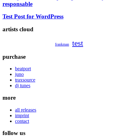
responsable
Test Post for WordPress
artists cloud
test
frankman
purchase
beatport
juno
traxsource
dj tunes
more
all releases
imprint
contact
follow us