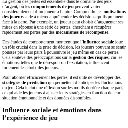
La gestion des pertes est essentielle dans le domaine des jeux
d’argent, où les
comportements de jeu
peuvent varier
considérablement d’un joueur à l’autre. Comprendre les
motivations
des joueurs
aide à mieux appréhender les décisions qu’ils prennent
face à la perte. Par exemple, un joueur peut choisir d’augmenter ses
mises en réponse à une série de pertes, cherchant à récupérer
rapidement ses pertes par des
mécanismes de récompense
.
Des études de comportement montrent que l’
influence sociale
joue
un rôle crucial dans la prise de décision, les joueurs pouvant se sentir
poussés par leurs pairs à poursuivre le jeu même en cas de pertes.
Cela soulève des préoccupations sur la
gestion des risques
, car les
émotions, telles que le désespoir ou l’excitation, influencent
fortement les choix des joueurs.
Pour aborder efficacement les pertes, il est utile de développer des
stratégies de prédiction
qui permettent d’anticiper les fluctuations
du jeu. Cela inclut une réflexion sur les motifs derrière chaque pari,
ce qui aide les joueurs à ajuster leurs stratégies en fonction de leur
situation émotionnelle et des données disponibles.
Influence sociale et émotions dans
l’expérience de jeu