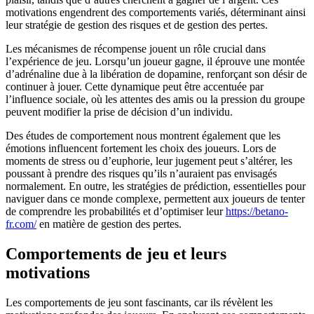
motivations engendrent des comportements variés, déterminant ainsi
leur stratégie de gestion des risques et de gestion des pertes.
Les mécanismes de récompense jouent un rôle crucial dans
l’expérience de jeu. Lorsqu’un joueur gagne, il éprouve une montée
d’adrénaline due à la libération de dopamine, renforçant son désir de
continuer à jouer. Cette dynamique peut être accentuée par
l’influence sociale, où les attentes des amis ou la pression du groupe
peuvent modifier la prise de décision d’un individu.
Des études de comportement nous montrent également que les
émotions influencent fortement les choix des joueurs. Lors de
moments de stress ou d’euphorie, leur jugement peut s’altérer, les
poussant à prendre des risques qu’ils n’auraient pas envisagés
normalement. En outre, les stratégies de prédiction, essentielles pour
naviguer dans ce monde complexe, permettent aux joueurs de tenter
de comprendre les probabilités et d’optimiser leur
https://betano-
fr.com/
en matière de gestion des pertes.
Comportements de jeu et leurs
motivations
Les comportements de jeu sont fascinants, car ils révèlent les