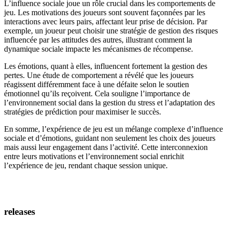
L’influence sociale joue un rôle crucial dans les comportements de
jeu. Les motivations des joueurs sont souvent façonnées par les
interactions avec leurs pairs, affectant leur prise de décision. Par
exemple, un joueur peut choisir une stratégie de gestion des risques
influencée par les attitudes des autres, illustrant comment la
dynamique sociale impacte les mécanismes de récompense.
Les émotions, quant à elles, influencent fortement la gestion des
pertes. Une étude de comportement a révélé que les joueurs
réagissent différemment face à une défaite selon le soutien
émotionnel qu’ils reçoivent. Cela souligne l’importance de
l’environnement social dans la gestion du stress et l’adaptation des
stratégies de prédiction pour maximiser le succès.
En somme, l’expérience de jeu est un mélange complexe d’influence
sociale et d’émotions, guidant non seulement les choix des joueurs
mais aussi leur engagement dans l’activité. Cette interconnexion
entre leurs motivations et l’environnement social enrichit
l’expérience de jeu, rendant chaque session unique.
releases