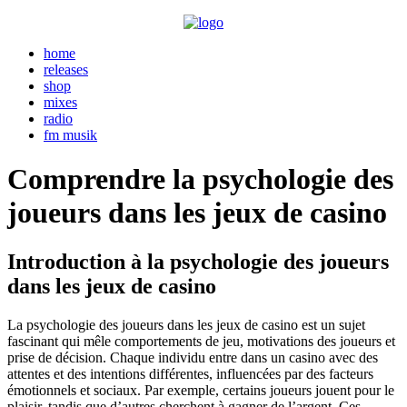
home
releases
shop
mixes
radio
fm musik
Comprendre la psychologie des
joueurs dans les jeux de casino
Introduction à la psychologie des joueurs
dans les jeux de casino
La psychologie des joueurs dans les jeux de casino est un sujet
fascinant qui mêle comportements de jeu, motivations des joueurs et
prise de décision. Chaque individu entre dans un casino avec des
attentes et des intentions différentes, influencées par des facteurs
émotionnels et sociaux. Par exemple, certains joueurs jouent pour le
plaisir, tandis que d’autres cherchent à gagner de l’argent. Ces