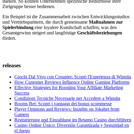
stärken. So können Unternehmen spezifische Bedürfnisse ihrer
Zielgruppe besser bedienen.
Ein Beispiel ist die Zusammenarbeit zwischen Entwicklungsstudios
und Vertriebspartnern, die durch gemeinsame
Maßnahmen zur
Spielerbindung
eine loyalere Kundschaft schaffen, was den
Gesamtgewinn steigert und langfristige
Geschäftsbeziehungen
fördert.
releases
Giochi Dal Vivo con Croupier: Scopri l'Esperienza di Winnita
How Customer Reviews Influence Online Gaming Platforms
Effective Strategies for Boosting Your Affiliate Marketing
Success
Condizioni Tecniche Necessarie per Accedere a Winnita
Booms Bet: Scopri i vantaggi dei bonus scommesse
Player Opinions and Reviews: Insights on Jokabet from
Gamers
Registrierung und Einzahlung im Betamo Casino durchführen
Casino Online Único: Diversión Garantizada y Seguridad en
el Juego