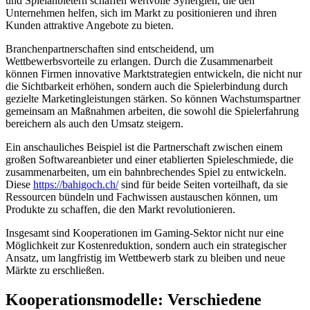
und Spielanbietern schaffen wertvolle Synergien, die den
Unternehmen helfen, sich im Markt zu positionieren und ihren
Kunden attraktive Angebote zu bieten.
Branchenpartnerschaften sind entscheidend, um
Wettbewerbsvorteile zu erlangen. Durch die Zusammenarbeit
können Firmen innovative Marktstrategien entwickeln, die nicht nur
die Sichtbarkeit erhöhen, sondern auch die Spielerbindung durch
gezielte Marketingleistungen stärken. So können Wachstumspartner
gemeinsam an Maßnahmen arbeiten, die sowohl die Spielerfahrung
bereichern als auch den Umsatz steigern.
Ein anschauliches Beispiel ist die Partnerschaft zwischen einem
großen Softwareanbieter und einer etablierten Spieleschmiede, die
zusammenarbeiten, um ein bahnbrechendes Spiel zu entwickeln.
Diese
https://bahigoch.ch/
sind für beide Seiten vorteilhaft, da sie
Ressourcen bündeln und Fachwissen austauschen können, um
Produkte zu schaffen, die den Markt revolutionieren.
Insgesamt sind Kooperationen im Gaming-Sektor nicht nur eine
Möglichkeit zur Kostenreduktion, sondern auch ein strategischer
Ansatz, um langfristig im Wettbewerb stark zu bleiben und neue
Märkte zu erschließen.
Kooperationsmodelle: Verschiedene