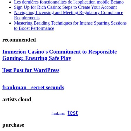
Les dernières fonctionnalités de l'application mobile Betano
Sign Up for Rich Casino: Steps to Create Your Account
Navigating Licensing and Meeting Regulatory Compliance
Requirements
Mastering Braiding Techniques for Intense Sparring Sessions
to Boost Performance
recommended
Immerion Casino's Commitment to Responsible
Gaming: Ensuring Safe Play
Test Post for WordPress
frankman - secret seconds
artists cloud
test
frankman
purchase