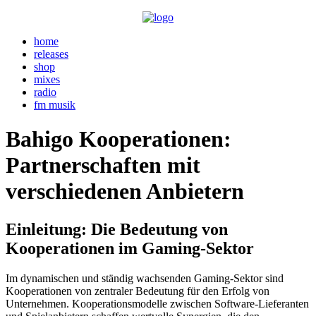
home
releases
shop
mixes
radio
fm musik
Bahigo Kooperationen:
Partnerschaften mit
verschiedenen Anbietern
Einleitung: Die Bedeutung von
Kooperationen im Gaming-Sektor
Im dynamischen und ständig wachsenden Gaming-Sektor sind
Kooperationen von zentraler Bedeutung für den Erfolg von
Unternehmen. Kooperationsmodelle zwischen Software-Lieferanten