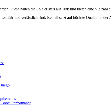
erden. Diese halten die Spieler stets auf Trab und bieten eine Vielzahl 
nisse fair und verlässlich sind. Bethall setzt auf höchste Qualität in der
ess
s
 Juego
quirements
to Boost Performance