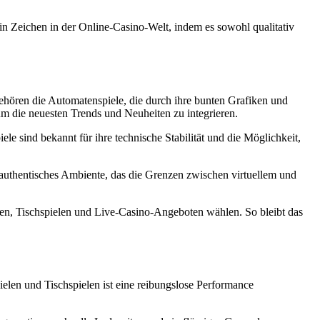
ein Zeichen in der Online-Casino-Welt, indem es sowohl qualitativ
gehören die Automatenspiele, die durch ihre bunten Grafiken und
um die neuesten Trends und Neuheiten zu integrieren.
le sind bekannt für ihre technische Stabilität und die Möglichkeit,
n authentisches Ambiente, das die Grenzen zwischen virtuellem und
len, Tischspielen und Live-Casino-Angeboten wählen. So bleibt das
ielen und Tischspielen ist eine reibungslose Performance