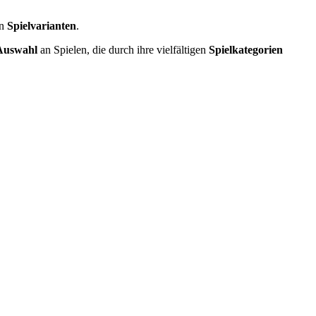
an
Spielvarianten
.
Auswahl
an Spielen, die durch ihre vielfältigen
Spielkategorien