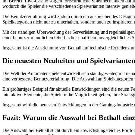
Im Bereich Live-Casino sorgen fortschrittliche Spielmechaniken dafür
wodurch die Spieler die verschiedenen Spielvarianten intensiv genieß
Die Benutzererfahrung wird zudem durch ein ansprechendes Design und 
Spielkategorien nicht nur zu unterhalten, sondern auch zu inspiriere
Mit der ständigen Überwachung der Serverleistung und regelmäßigen U
einer benutzerfreundlichen Oberfläche schafft ein unvergleichliches Sp
Insgesamt ist die Ausrichtung von Bethall auf technische Exzellenz u
Die neuesten Neuheiten und Spielvariante
Die Welt der Automatenspiele entwickelt sich ständig weiter, mit ne
eine verbesserte Benutzererfahrung. Die Auswahl an Spielkategorien
Ein großartiges Beispiel für aktuelle Entwicklungen sind die neuen Fea
interaktive Elemente, die Spielern die Möglichkeit geben, ihre Strateg
Insgesamt wird die neuesten Entwicklungen in der Gaming-Industrie n
Fazit: Warum die Auswahl bei Bethall einzi
Die Auswahl bei Bethall sticht durch ein abwechslungsreiches Portfo