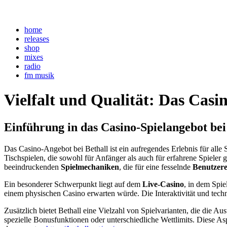
home
releases
shop
mixes
radio
fm musik
Vielfalt und Qualität: Das Casi
Einführung in das Casino-Spielangebot bei
Das Casino-Angebot bei Bethall ist ein aufregendes Erlebnis für alle
Tischspielen, die sowohl für Anfänger als auch für erfahrene Spieler 
beeindruckenden
Spielmechaniken
, die für eine fesselnde
Benutzer
Ein besonderer Schwerpunkt liegt auf dem
Live-Casino
, in dem Spie
einem physischen Casino erwarten würde. Die Interaktivität und technis
Zusätzlich bietet Bethall eine Vielzahl von Spielvarianten, die die Aus
spezielle Bonusfunktionen oder unterschiedliche Wettlimits. Diese Asp