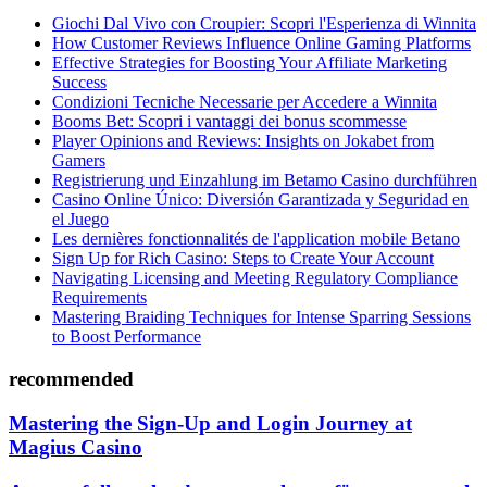
Giochi Dal Vivo con Croupier: Scopri l'Esperienza di Winnita
How Customer Reviews Influence Online Gaming Platforms
Effective Strategies for Boosting Your Affiliate Marketing
Success
Condizioni Tecniche Necessarie per Accedere a Winnita
Booms Bet: Scopri i vantaggi dei bonus scommesse
Player Opinions and Reviews: Insights on Jokabet from
Gamers
Registrierung und Einzahlung im Betamo Casino durchführen
Casino Online Único: Diversión Garantizada y Seguridad en
el Juego
Les dernières fonctionnalités de l'application mobile Betano
Sign Up for Rich Casino: Steps to Create Your Account
Navigating Licensing and Meeting Regulatory Compliance
Requirements
Mastering Braiding Techniques for Intense Sparring Sessions
to Boost Performance
recommended
Mastering the Sign-Up and Login Journey at
Magius Casino