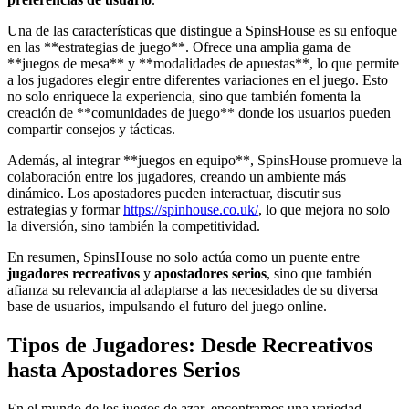
Una de las características que distingue a SpinsHouse es su enfoque
en las **estrategias de juego**. Ofrece una amplia gama de
**juegos de mesa** y **modalidades de apuestas**, lo que permite
a los jugadores elegir entre diferentes variaciones en el juego. Esto
no solo enriquece la experiencia, sino que también fomenta la
creación de **comunidades de juego** donde los usuarios pueden
compartir consejos y tácticas.
Además, al integrar **juegos en equipo**, SpinsHouse promueve la
colaboración entre los jugadores, creando un ambiente más
dinámico. Los apostadores pueden interactuar, discutir sus
estrategias y formar
https://spinhouse.co.uk/
, lo que mejora no solo
la diversión, sino también la competitividad.
En resumen, SpinsHouse no solo actúa como un puente entre
jugadores recreativos
y
apostadores serios
, sino que también
afianza su relevancia al adaptarse a las necesidades de su diversa
base de usuarios, impulsando el futuro del juego online.
Tipos de Jugadores: Desde Recreativos
hasta Apostadores Serios
En el mundo de los juegos de azar, encontramos una variedad