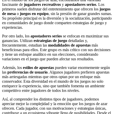
fascinante de
jugadores recreativos
y
apostadores serios
. Los
primeros suelen disfrutar del entretenimiento que ofrecen los
juegos
de mesa
o
juegos en equipo
, sin la presión de ganar grandes sumas.
Su propósito principal es la diversión y la socialización, participando
en comunidades de juego donde comparten estrategias de juego y
experiencias.
Por otro lado, los
apostadores serios
se enfocan en maximizar sus
ganancias. Utilizan
estrategias de juego
detalladas y,
frecuentemente, estudian las
modalidades de apuestas
más
beneficiosas para ellos. Este grupo es más crítico con sus decisiones
y tiene un enfoque analítico en sus elecciones, considerando
variaciones en el juego que pueden afectar sus resultados.
Además, los
estilos de apuestas
pueden variar enormemente según
las
preferencias de usuario
. Algunos jugadores prefieren apuestas
más arriesgadas mientras que otros optan por un enfoque más
conservador. Esta diversidad en el mundo de los juegos no solo
enriquece la experiencia, sino que también fomenta un ambiente
competitivo entre jugadores de todos los niveles.
Así, al comprender los distintos tipos de jugadores, podemos
apreciar mejor la complejidad y la emoción que los juegos de azar
ofrecen. Cada jugador, con sus motivaciones y estrategias únicas,
contribuye a un ecosistema vibrante lleno de posibilidades. Desde el