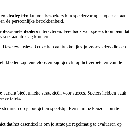
en
strategieën
kunnen bezoekers hun speelervaring aanpassen aan
en de persoonlijke betrokkenheid.
professionele
dealers
interacteren. Feedback van spelers toont aan dat
rs snel aan de slag kunnen.
 Deze exclusieve keuze kan aantrekkelijk zijn voor spelers die een
gelijkheden zijn eindeloos en zijn gericht op het verbeteren van de
lke variant biedt unieke strategieën voor succes. Spelers hebben vaak
ieve tafels.
te stemmen op je budget en speelstijl. Een slimme keuze is om te
t dat het essentieel is om je strategie regelmatig te evalueren op