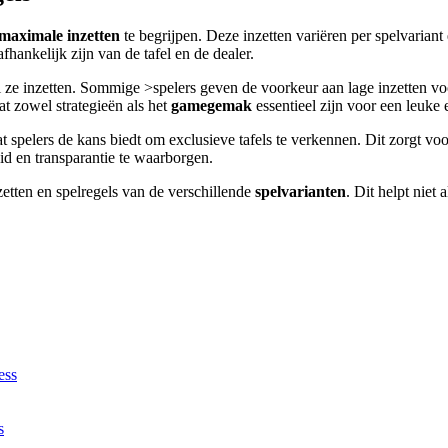
maximale inzetten
te begrijpen. Deze inzetten variëren per spelvaria
afhankelijk zijn van de tafel en de dealer.
ze inzetten. Sommige >spelers geven de voorkeur aan lage inzetten voor
at zowel strategieën als het
gamegemak
essentieel zijn voor een leuke 
spelers de kans biedt om exclusieve tafels te verkennen. Dit zorgt voo
eid en transparantie te waarborgen.
nzetten en spelregels van de verschillende
spelvarianten
. Dit helpt niet
ess
s