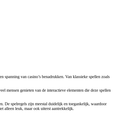
t en spanning van casino’s benadrukken. Van klassieke spellen zoals
 veel mensen genieten van de interactieve elementen die deze spellen
en. De spelregels zijn meestal duidelijk en toegankelijk, waardoor
et alleen leuk, maar ook uiterst aantrekkelijk.