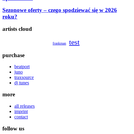
Sezonowe oferty – czego spodziewać się w 2026
roku?
artists cloud
test
frankman
purchase
beatport
juno
traxsource
dj tunes
more
all releases
imprint
contact
follow us