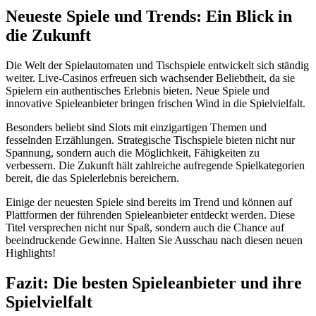
Neueste Spiele und Trends: Ein Blick in
die Zukunft
Die Welt der Spielautomaten und Tischspiele entwickelt sich ständig
weiter. Live-Casinos erfreuen sich wachsender Beliebtheit, da sie
Spielern ein authentisches Erlebnis bieten. Neue Spiele und
innovative Spieleanbieter bringen frischen Wind in die Spielvielfalt.
Besonders beliebt sind Slots mit einzigartigen Themen und
fesselnden Erzählungen. Strategische Tischspiele bieten nicht nur
Spannung, sondern auch die Möglichkeit, Fähigkeiten zu
verbessern. Die Zukunft hält zahlreiche aufregende Spielkategorien
bereit, die das Spielerlebnis bereichern.
Einige der neuesten Spiele sind bereits im Trend und können auf
Plattformen der führenden Spieleanbieter entdeckt werden. Diese
Titel versprechen nicht nur Spaß, sondern auch die Chance auf
beeindruckende Gewinne. Halten Sie Ausschau nach diesen neuen
Highlights!
Fazit: Die besten Spieleanbieter und ihre
Spielvielfalt