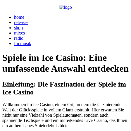
home
releases
shop
mixes
radio
fm musik
Spiele im Ice Casino: Eine
umfassende Auswahl entdecken
Einleitung: Die Faszination der Spiele im
Ice Casino
Willkommen im Ice Casino, einem Ort, an dem die faszinierende
Welt der Glücksspiele in vollem Glanz erstrahlt. Hier erwarten Sie
nicht nur eine Vielzahl von Spielautomaten, sondern auch
spannende Tischspiele und ein mitreißendes Live-Casino, das Ihnen
ein authentisches Spielerlebnis bietet.