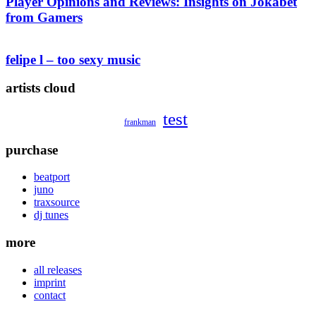
Player Opinions and Reviews: Insights on Jokabet
from Gamers
felipe l – too sexy music
artists cloud
test
frankman
purchase
beatport
juno
traxsource
dj tunes
more
all releases
imprint
contact