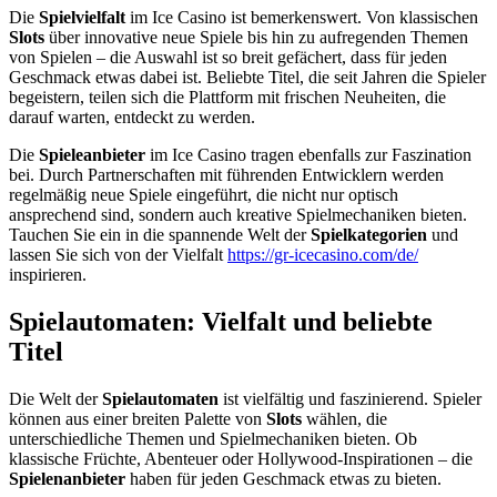
Die
Spielvielfalt
im Ice Casino ist bemerkenswert. Von klassischen
Slots
über innovative neue Spiele bis hin zu aufregenden Themen
von Spielen – die Auswahl ist so breit gefächert, dass für jeden
Geschmack etwas dabei ist. Beliebte Titel, die seit Jahren die Spieler
begeistern, teilen sich die Plattform mit frischen Neuheiten, die
darauf warten, entdeckt zu werden.
Die
Spieleanbieter
im Ice Casino tragen ebenfalls zur Faszination
bei. Durch Partnerschaften mit führenden Entwicklern werden
regelmäßig neue Spiele eingeführt, die nicht nur optisch
ansprechend sind, sondern auch kreative Spielmechaniken bieten.
Tauchen Sie ein in die spannende Welt der
Spielkategorien
und
lassen Sie sich von der Vielfalt
https://gr-icecasino.com/de/
inspirieren.
Spielautomaten: Vielfalt und beliebte
Titel
Die Welt der
Spielautomaten
ist vielfältig und faszinierend. Spieler
können aus einer breiten Palette von
Slots
wählen, die
unterschiedliche Themen und Spielmechaniken bieten. Ob
klassische Früchte, Abenteuer oder Hollywood-Inspirationen – die
Spielenanbieter
haben für jeden Geschmack etwas zu bieten.