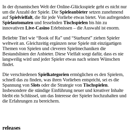
In der dynamischen Welt der Online-Glücksspiele geht es nicht nur
um die Anzahl der Spiele. Die
Spieleanbieter
setzen zunehmend
auf
Spielvielfalt
, die für jede Vorliebe etwas bietet. Von aufregenden
Spielautomaten
und fesselnden
Tischspielen
bis hin zu
innovativen
Live-Casino
Erlebnissen – die Auswahl ist enorm.
Beliebte Titel wie “Book of Ra” und “Starburst” ziehen Spieler
weltweit an. Gleichzeitig ergänzen neue Spiele mit einzigartigen
Themen von Spielen und cleveren Spielmechaniken die
Bestandslisten der Anbieter. Diese Vielfalt sorgt dafür, dass es nie
langweilig wird und jeder Spieler etwas nach seinen Wünschen
findet.
Die verschiedenen
Spielkategorien
ermöglichen es den Spielern,
schnell das zu finden, was ihren Vorlieben entspricht, sei es die
Spannung von
Slots
oder die Strategie von
Tischspielen
.
Insbesondere die ständige Einführung neuer und kreativer Inhalte
bleibt ein Schlüssel, um das Interesse der Spieler hochzuhalten und
die Erfahrungen zu bereichern.
releases