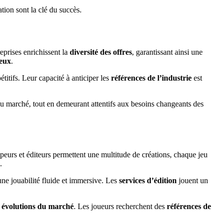
tion sont la clé du succès.
eprises enrichissent la
diversité des offres
, garantissant ainsi une
jeux
.
titifs. Leur capacité à anticiper les
références de l’industrie
est
du marché, tout en demeurant attentifs aux besoins changeants des
eurs et éditeurs permettent une multitude de créations, chaque jeu
.
une jouabilité fluide et immersive. Les
services d’édition
jouent un
x
évolutions du marché
. Les joueurs recherchent des
références de