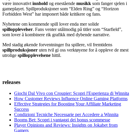
være innovativt
innhold
og enestående
musikk
som fanger sjelen i
gameplayet. Spillproduksjoner som “Elden Ring” og “Horizon
Forbidden West” har imponert både kritikere og fans.
Nyhetene om kommende spill lover enda mer solide
spillopplevelser
. Fans venter utålmodig på titler som “Starfield”,
som lover å kombinere rik grafikk med dybende narrative.
Med stadig økende forventninger fra spillere, vil fremtidens
spillproduksjoner
uten tvil gi oss verktøyene for å oppleve de mest
utrolige
spillopplevelsene
hittil.
releases
Giochi Dal Vivo con Croupier: Scopri l'Esperienza di Winnita
How Customer Reviews Influence Online Gaming Platforms
Effective Strategies for Boosting Your Affiliate Marketing
Success
Condizioni Tecniche Necessarie per Accedere a Winnita
Booms Bet: Scopri i vantaggi dei bonus scommesse
Player Opinions and Reviews: Insights on Jokabet from
Gamers