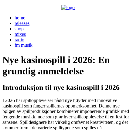
home
releases
shop
mixes
radio
fm musik
Nye kasinospill i 2026: En
grundig anmeldelse
Introduksjon til nye kasinospill i 2026
I 2026 har spillopplevelser nådd nye høyder med innovative
kasinospill som fanger spillernes oppmerksomhet. Denne nye
bølgen av spillproduksjoner kombinerer imponerende grafikk med
fengende musikk, noe som gjør hver spilleopplevelse til en fest for
sansene. Spilldesignere har virkelig omfavnet kreativiteten, og det
kommer frem i de varierte spilltypene som spilles nå.