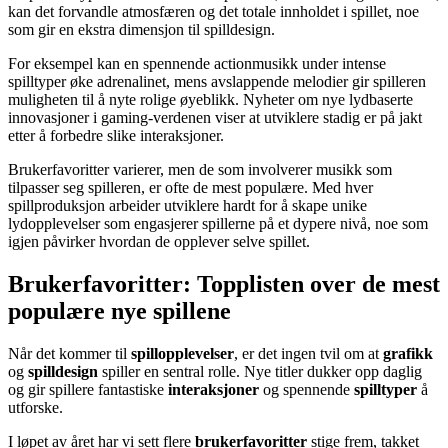
kan det forvandle atmosfæren og det totale innholdet i spillet, noe
som gir en ekstra dimensjon til spilldesign.
For eksempel kan en spennende actionmusikk under intense
spilltyper øke adrenalinet, mens avslappende melodier gir spilleren
muligheten til å nyte rolige øyeblikk. Nyheter om nye lydbaserte
innovasjoner i gaming-verdenen viser at utviklere stadig er på jakt
etter å forbedre slike interaksjoner.
Brukerfavoritter varierer, men de som involverer musikk som
tilpasser seg spilleren, er ofte de mest populære. Med hver
spillproduksjon arbeider utviklere hardt for å skape unike
lydopplevelser som engasjerer spillerne på et dypere nivå, noe som
igjen påvirker hvordan de opplever selve spillet.
Brukerfavoritter: Topplisten over de mest
populære nye spillene
Når det kommer til
spillopplevelser
, er det ingen tvil om at
grafikk
og
spilldesign
spiller en sentral rolle. Nye titler dukker opp daglig
og gir spillere fantastiske
interaksjoner
og spennende
spilltyper
å
utforske.
I løpet av året har vi sett flere
brukerfavoritter
stige frem, takket