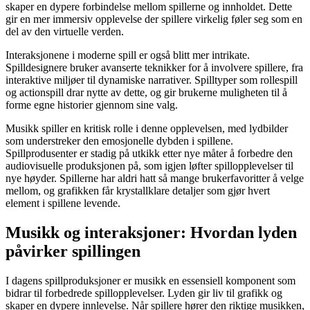
skaper en dypere forbindelse mellom spillerne og innholdet. Dette
gir en mer immersiv opplevelse der spillere virkelig føler seg som en
del av den virtuelle verden.
Interaksjonene i moderne spill er også blitt mer intrikate.
Spilldesignere bruker avanserte teknikker for å involvere spillere, fra
interaktive miljøer til dynamiske narrativer. Spilltyper som rollespill
og actionspill drar nytte av dette, og gir brukerne muligheten til å
forme egne historier gjennom sine valg.
Musikk spiller en kritisk rolle i denne opplevelsen, med lydbilder
som understreker den emosjonelle dybden i spillene.
Spillprodusenter er stadig på utkikk etter nye måter å forbedre den
audiovisuelle produksjonen på, som igjen løfter spillopplevelser til
nye høyder. Spillerne har aldri hatt så mange brukerfavoritter å velge
mellom, og grafikken får krystallklare detaljer som gjør hvert
element i spillene levende.
Musikk og interaksjoner: Hvordan lyden
påvirker spillingen
I dagens spillproduksjoner er musikk en essensiell komponent som
bidrar til forbedrede spillopplevelser. Lyden gir liv til grafikk og
skaper en dypere innlevelse. Når spillere hører den riktige musikken,