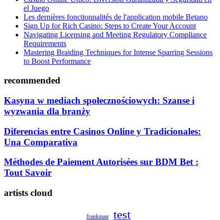
el Juego
Les dernières fonctionnalités de l'application mobile Betano
Sign Up for Rich Casino: Steps to Create Your Account
Navigating Licensing and Meeting Regulatory Compliance
Requirements
Mastering Braiding Techniques for Intense Sparring Sessions
to Boost Performance
recommended
Kasyna w mediach społecznościowych: Szanse i
wyzwania dla branży
Diferencias entre Casinos Online y Tradicionales:
Una Comparativa
Méthodes de Paiement Autorisées sur BDM Bet :
Tout Savoir
artists cloud
test
frankman