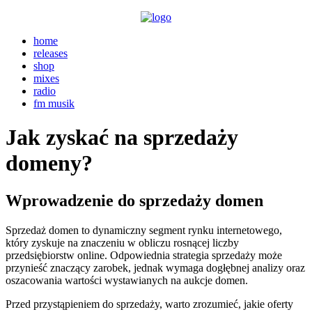
home
releases
shop
mixes
radio
fm musik
Jak zyskać na sprzedaży
domeny?
Wprowadzenie do sprzedaży domen
Sprzedaż domen to dynamiczny segment rynku internetowego,
który zyskuje na znaczeniu w obliczu rosnącej liczby
przedsiębiorstw online. Odpowiednia strategia sprzedaży może
przynieść znaczący zarobek, jednak wymaga dogłębnej analizy oraz
oszacowania wartości wystawianych na aukcje domen.
Przed przystąpieniem do sprzedaży, warto zrozumieć, jakie oferty