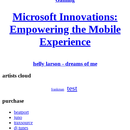
Microsoft Innovations:
Empowering the Mobile
Experience
helly larson - dreams of me
artists cloud
test
frankman
purchase
beatport
juno
traxsource
dj tunes