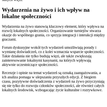
Wydarzenia na żywo i ich wpływ na
lokalne społeczności
Wydarzenia na żywo stanowią kluczowy element, który wpływa na
rozwój lokalnych społeczności. Organizowanie turniejów stwarza
okazje do wspólnego grania, co sprzyja integracji i interakcji między
graczami.
Forum dyskusyjne wokół tych wydarzeń umożliwiają porady i
wymianę doświadczeń, co z kolei wzmacnia wsparcie społeczności.
Takie działania nie tylko budują więzi, ale także zwiększają
zainteresowanie lokalnymi kasynami, na których wpływają
aktywnie uczestniczące społeczności.
Recenzje i opinie na temat wydarzeń są oznaką zaangażowania, a
ich analiza pomaga w ulepszaniu przyszłych edycji. Z biegiem
czasu, pozytywne doświadczenia z wydarzeń na żywo przyczyniają
się nie tylko do rozwoju członków społeczności, ale również całych
lokalnych środowisk, wzbogacając życie kulturalne i rozrywkowe.