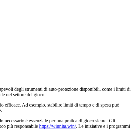
pevoli degli strumenti di auto-protezione disponibili, come i limiti di
le nel settore del gioco.
hio efficace. Ad esempio, stabilire limiti di tempo e di spesa può
e.
 necessario è essenziale per una pratica di gioco sicura. Gli
ioco più responsabile
https://winnita.win/
. Le iniziative e i programmi