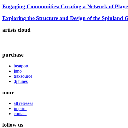
Engaging Communities: Creating a Network of Playe
Exploring the Structure and Design of the Spinland
artists cloud
purchase
beatport
juno
traxsource
dj tunes
more
all releases
imprint
contact
follow us