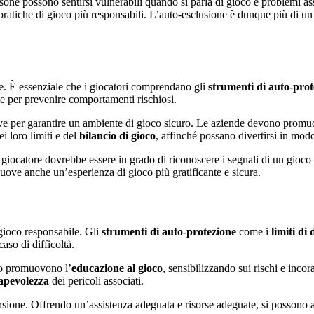
ne possono sentirsi vulnerabili quando si parla di gioco e problemi asso
 pratiche di gioco più responsabili. L’auto-esclusione è dunque più di u
. È essenziale che i giocatori comprendano gli
strumenti di auto-prot
 per prevenire comportamenti rischiosi.
ave per garantire un ambiente di gioco sicuro. Le aziende devono promu
i loro limiti e del
bilancio di gioco
, affinché possano divertirsi in mod
i giocatore dovrebbe essere in grado di riconoscere i segnali di un gioc
ove anche un’esperienza di gioco più gratificante e sicura.
gioco responsabile. Gli
strumenti di auto-protezione
come i
limiti di
so di difficoltà.
co promuovono l’
educazione al gioco
, sensibilizzando sui rischi e inco
apevolezza
dei pericoli associati.
ensione. Offrendo un’assistenza adeguata e risorse adeguate, si possono