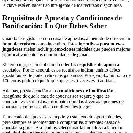
la clave está en hacer uso inteligente de los recursos disponibles.
Requisitos de Apuesta y Condiciones de
Bonificación: Lo Que Debes Saber
Cuando te registras en una casa de apuestas, a menudo te ofrecen un
bono de registro
como incentivo. Estos
incentivos para nuevos
jugadores
suelen incluir
promociones iniciales
que pueden mejorar
significativamente tus oportunidades de ganar.
Sin embargo, es crucial comprender los
requisitos de apuesta
asociados. Por lo general, estos requisitos indican cuánto debes
apostar antes de poder retirar tus ganancias. Por ejemplo, un bono de
100 euros podría requerir que apuestes 5 veces esa cantidad.
Además, presta atención a las
condiciones de bonificación
.
Asegúrate de que la casa de apuestas sea segura y que las
condiciones sean justas. Infórmate sobre las diversas opciones de
apuestas y cómo se aplican en diferentes juegos.
El mercado de apuestas es amplio y está lleno de oportunidades,
pero siempre es recomendable comparar las diferentes casas de
apuestas seguras. Así, podrás seleccionar la que ofrezca la mejor
variedad de opciones
y promociones que se adapten a tu estilo de