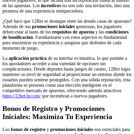
nuevos jugadores, lo que facilita una incorporación fluida al mundo
de las apuestas. Los
incentivos
no son solo una invitación, sino una
promesa de una experiencia enriquecedora.
¿Qué hace que 12Bet se destaque entre las demás casas de apuestas?
Además de sus
promociones iniciales
generosas, los jugadores
deben estar al tanto de los
requisitos de apuesta
y las
condiciones
de bonificación
. Familiarizarse con estos aspectos es fundamental
para maximizar su experiencia y asegurar que disfruten de cada
momento de juego.
La
aplicación práctica
de su interfaz es intuitiva, lo que permite a
los apostadores acceder a una variedad de opciones sin
complicaciones. Desde deportes hasta juegos de casino, 12Bet logra
mantener su nivel de seguridad al proporcionar un entorno donde los
usuarios pueden sentirse protegidos. Con una sólida reputación, esta
plataforma se presenta como una elección inteligente en el
competitivo mercado de apuestas, ofreciendo además atractivos
https://12bet.br.com/
que incentivan a nuevos jugadores.
Bonos de Registro y Promociones
Iniciales: Maximiza Tu Experiencia
Los
bonos de registro
y
promociones iniciales
son esenciales para