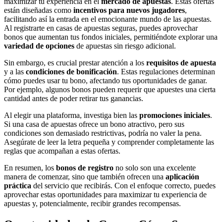
maximizar tu experiencia en el
mercado de apuestas
. Estas ofertas
están diseñadas como
incentivos para nuevos jugadores
,
facilitando así la entrada en el emocionante mundo de las apuestas.
Al registrarte en casas de apuestas seguras, puedes aprovechar
bonos que aumentan tus fondos iniciales, permitiéndote explorar una
variedad de opciones
de apuestas sin riesgo adicional.
Sin embargo, es crucial prestar atención a los
requisitos de apuesta
y a las
condiciones de bonificación
. Estas regulaciones determinan
cómo puedes usar tu bono, afectando tus oportunidades de ganar.
Por ejemplo, algunos bonos pueden requerir que apuestes una cierta
cantidad antes de poder retirar tus ganancias.
Al elegir una plataforma, investiga bien las
promociones iniciales
.
Si una casa de apuestas ofrece un bono atractivo, pero sus
condiciones son demasiado restrictivas, podría no valer la pena.
Asegúrate de leer la letra pequeña y comprender completamente las
reglas que acompañan a estas ofertas.
En resumen, los
bonos de registro
no solo son una excelente
manera de comenzar, sino que también ofrecen una
aplicación
práctica
del servicio que recibirás. Con el enfoque correcto, puedes
aprovechar estas oportunidades para maximizar tu experiencia de
apuestas y, potencialmente, recibir grandes recompensas.