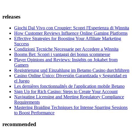
releases
Giochi Dal Vivo con Croupier: Scopri l'Esperienza di Winnita
How Customer Reviews Influence Online Gaming Platforms
Effective Strategies for Boosting Your Affiliate Marketing
Success
Condizioni Tecniche Necessarie per Accedere a Winnita
Booms Bet: Scopri i vantaggi dei bonus scommesse
Player Opinions and Reviews: Insights on Jokabet from
Gamers
Registrierung und Einzahlung im Betamo Casino durchführen
Casino Online Único: Diversión Garantizada y Seguridad en
el Juego
Les dernières fonctionnalités de l'application mobile Betano
Sign Up for Rich Casino: Steps to Create Your Account
Navigating Licensing and Meeting Regulatory Compliance
Requirements
Mastering Braiding Techniques for Intense Sparring Sessions
to Boost Performance
recommended