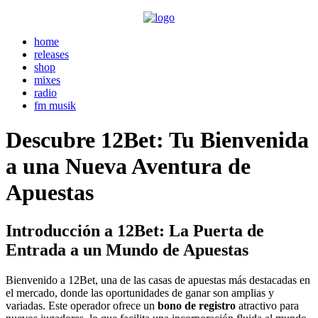
home
releases
shop
mixes
radio
fm musik
Descubre 12Bet: Tu Bienvenida
a una Nueva Aventura de
Apuestas
Introducción a 12Bet: La Puerta de
Entrada a un Mundo de Apuestas
Bienvenido a 12Bet, una de las casas de apuestas más destacadas en
el mercado, donde las oportunidades de ganar son amplias y
variadas. Este operador ofrece un
bono de registro
atractivo para