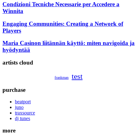
Condizioni Tecniche Necessarie per Accedere a
Winnita
Engaging Communities: Creating a Network of
Players
Maria Casinon liitännän käyttö: miten navigoida ja
hyödyntää
artists cloud
test
frankman
purchase
beatport
juno
traxsource
dj tunes
more