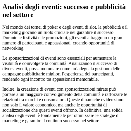
Analisi degli eventi: successo e pubblicità
nel settore
Nel mondo dei tornei di poker e degli eventi di slot, la pubblicità e il
marketing giocano un ruolo cruciale nel garantire il successo.
Durante le festività e le promozioni, gli eventi attraggono un gran
numero di partecipanti e appassionati, creando opportunità di
networking.
Le sponsorizzazioni di eventi sono essenziali per aumentare la
visibilità e coinvolgere la comunità. Analizzando il successo di
diversi eventi, possiamo notare come un’adeguata gestione delle
campagne pubblicitarie migliori l’esperienza dei partecipanti,
rendendo ogni incontro tra appassionati memorabile.
Inoltre, la creazione di eventi con sponsorizzazioni mirate può
portare a un maggiore coinvolgimento della comunità e rafforzare le
relazioni tra marchi e consumatori. Queste dinamiche evidenziano
non solo il valore economico, ma anche le opportunità di
socializzazione che questi eventi offrono. In definitiva, una solida
analisi degli eventi è fondamentale per ottimizzare le strategie di
marketing e garantire il continuo successo nel settore.