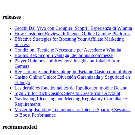
releases
Giochi Dal Vivo con Croupier: Scopri l'Esperienza di Winnita
How Customer Reviews Influence Online Gaming Platforms
Effective Strategies for Boosting Your Affiliate Marketing
Success
Condizioni Tecniche Necessarie per Accedere a Winnita
Booms Bet: Scopri i vantaggi dei bonus scommesse
Player Opinions and Reviews: Insights on Jokabet from
Gamers
Registrierung und Einzahlung im Betamo Casino durchführen
Casino Online Único: Diversión Garantizada y Seguridad en
el Juego
Les dernières fonctionnalités de l'application mobile Betano
Sign Up for Rich Casino: Steps to Create Your Account
Navigating Licensing and Meeting Regulatory Compliance
Requirements
Mastering Braiding Techniques for Intense Sparring Sessions
to Boost Performance
recommended