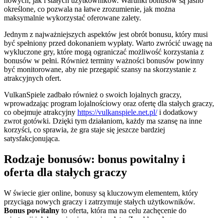
nowych, jak i stałych użytkowników. Warunki bonusów są jasno
określone, co pozwala na łatwe zrozumienie, jak można
maksymalnie wykorzystać oferowane zalety.
Jednym z najważniejszych aspektów jest obrót bonusu, który musi
być spełniony przed dokonaniem wypłaty. Warto zwrócić uwagę na
wykluczone gry, które mogą ograniczać możliwość korzystania z
bonusów w pełni. Również terminy ważności bonusów powinny
być monitorowane, aby nie przegapić szansy na skorzystanie z
atrakcyjnych ofert.
VulkanSpiele zadbało również o swoich lojalnych graczy,
wprowadzając program lojalnościowy oraz ofertę dla stałych graczy,
co obejmuje atrakcyjny
https://vulkanspiele.net.pl/
i dodatkowy
zwrot gotówki. Dzięki tym działaniom, każdy ma szansę na inne
korzyści, co sprawia, że gra staje się jeszcze bardziej
satysfakcjonująca.
Rodzaje bonusów: bonus powitalny i
oferta dla stałych graczy
W świecie gier online, bonusy są kluczowym elementem, który
przyciąga nowych graczy i zatrzymuje stałych użytkowników.
Bonus powitalny
to oferta, która ma na celu zachęcenie do