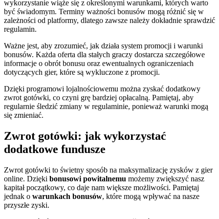
wykorzystanie wiąże się z określonymi warunkami, których warto
być świadomym. Terminy ważności bonusów mogą różnić się w
zależności od platformy, dlatego zawsze należy dokładnie sprawdzić
regulamin.
Ważne jest, aby zrozumieć, jak działa system promocji i warunki
bonusów. Każda oferta dla stałych graczy dostarcza szczegółowe
informacje o obrót bonusu oraz ewentualnych ograniczeniach
dotyczących gier, które są wykluczone z promocji.
Dzięki programowi lojalnościowemu można zyskać dodatkowy
zwrot gotówki, co czyni grę bardziej opłacalną. Pamiętaj, aby
regularnie śledzić zmiany w regulaminie, ponieważ warunki mogą
się zmieniać.
Zwrot gotówki: jak wykorzystać
dodatkowe fundusze
Zwrot gotówki to świetny sposób na maksymalizację zysków z gier
online. Dzięki
bonusowi powitalnemu
możemy zwiększyć nasz
kapitał początkowy, co daje nam większe możliwości. Pamiętaj
jednak o
warunkach bonusów
, które mogą wpływać na nasze
przyszłe zyski.