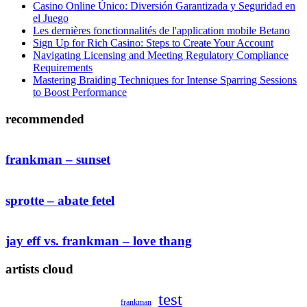
Casino Online Único: Diversión Garantizada y Seguridad en
el Juego
Les dernières fonctionnalités de l'application mobile Betano
Sign Up for Rich Casino: Steps to Create Your Account
Navigating Licensing and Meeting Regulatory Compliance
Requirements
Mastering Braiding Techniques for Intense Sparring Sessions
to Boost Performance
recommended
frankman – sunset
sprotte – abate fetel
jay eff vs. frankman – love thang
artists cloud
test
frankman