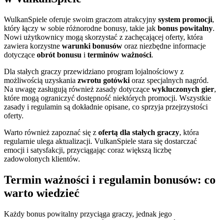
WulkanSpiele oferuje swoim graczom atrakcyjny
system promocji
,
który łączy w sobie różnorodne bonusy, takie jak
bonus powitalny
.
Nowi użytkownicy mogą skorzystać z zachęcającej oferty, która
zawiera korzystne
warunki bonusów
oraz niezbędne informacje
dotyczące
obrót bonusu
i
terminów ważności
.
Dla stałych graczy przewidziano program lojalnościowy z
możliwością uzyskania
zwrotu gotówki
oraz specjalnych nagród.
Na uwagę zasługują również zasady dotyczące
wykluczonych gier
,
które mogą ograniczyć dostępność niektórych promocji. Wszystkie
zasady i regulamin są dokładnie opisane, co sprzyja przejrzystości
oferty.
Warto również zapoznać się z
ofertą dla stałych graczy
, która
regularnie ulega aktualizacji. VulkanSpiele stara się dostarczać
emocji i satysfakcji, przyciągając coraz większą liczbę
zadowolonych klientów.
Termin ważności i regulamin bonusów: co
warto wiedzieć
Każdy bonus powitalny przyciąga graczy, jednak jego