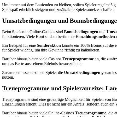
Um immer auf dem Laufenden zu bleiben, sollten Spieler regelmäßig
Spielspaß erheblich steigern und zusätzliche Spieleranreize schaffen.
Umsatzbedingungen und Bonusbedingungen
Beim Spielen in Online-Casinos sind
Bonusbedingungen
und
Umsa
funktionieren. Viele Boni sind an bestimmte
Einzahlungsmethoden
o
Ein Beispiel für eine
Sonderaktion
könnte ein 100% Bonus auf die er
für Spieler wichtig, um ihre Gewinne richtig zu kalkulieren.
Darüber hinaus bieten viele Casinos
Treueprogramme
an, die zusät
um das Beste aus seinem Erlebnis herauszuholen.
Zusammenfassend sollten Spieler die
Umsatzbedingungen
genau les
nutzen.
Treueprogramme und Spieleranreize: Langf
Treueprogramme sind eine großartige Möglichkeit für Spieler, von Bon
Einzahlungen erhöht. Dies ist nicht nur ein Anreiz, sondern auch ein 
Darüber hinaus bieten viele Online-Casinos
Treueprogramme
, die 