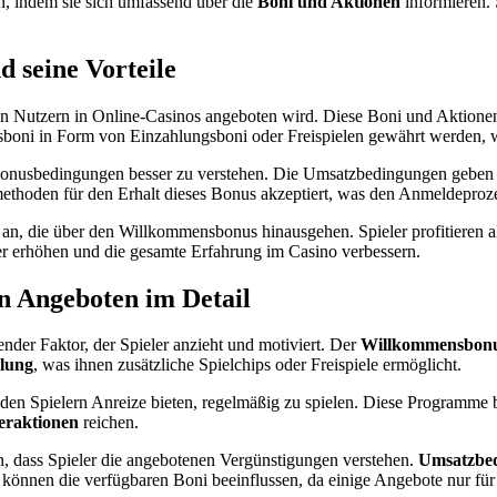
en, indem sie sich umfassend über die
Boni und Aktionen
informieren. 
 seine Vorteile
n Nutzern in Online-Casinos angeboten wird. Diese Boni und Aktionen d
oni in Form von Einzahlungsboni oder Freispielen gewährt werden, wa
 Bonusbedingungen besser zu verstehen. Die Umsatzbedingungen geben 
thoden für den Erhalt dieses Bonus akzeptiert, was den Anmeldeproze
n, die über den Willkommensbonus hinausgehen. Spieler profitieren als
r erhöhen und die gesamte Erfahrung im Casino verbessern.
n Angeboten im Detail
nder Faktor, der Spieler anzieht und motiviert. Der
Willkommensbon
lung
, was ihnen zusätzliche Spielchips oder Freispiele ermöglicht.
e den Spielern Anreize bieten, regelmäßig zu spielen. Diese Programme 
eraktionen
reichen.
n, dass Spieler die angebotenen Vergünstigungen verstehen.
Umsatzbe
können die verfügbaren Boni beeinflussen, da einige Angebote nur fü