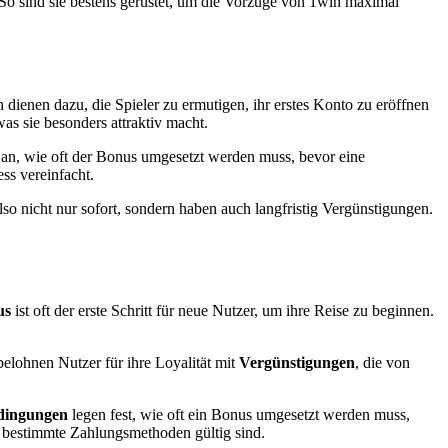
So sind sie bestens gerüstet, um die Vorzüge von 1win maximal
ienen dazu, die Spieler zu ermutigen, ihr erstes Konto zu eröffnen
s sie besonders attraktiv macht.
an, wie oft der Bonus umgesetzt werden muss, bevor eine
ss vereinfacht.
o nicht nur sofort, sondern haben auch langfristig Vergünstigungen.
us
ist oft der erste Schritt für neue Nutzer, um ihre Reise zu beginnen.
belohnen Nutzer für ihre Loyalität mit
Vergünstigungen
, die von
dingungen
legen fest, wie oft ein Bonus umgesetzt werden muss,
r bestimmte Zahlungsmethoden gültig sind.