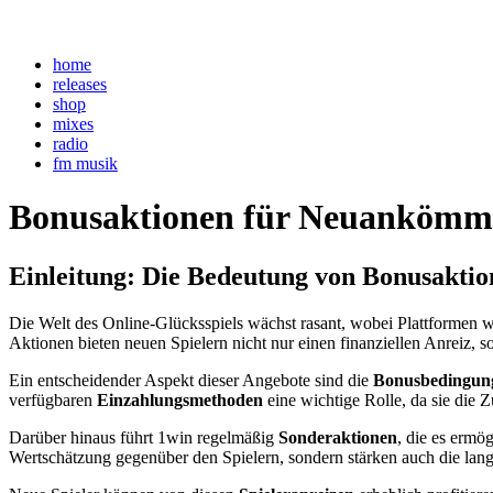
home
releases
shop
mixes
radio
fm musik
Bonusaktionen für Neuankömml
Einleitung: Die Bedeutung von Bonusakti
Die Welt des Online-Glücksspiels wächst rasant, wobei Plattformen wi
Aktionen bieten neuen Spielern nicht nur einen finanziellen Anreiz, 
Ein entscheidender Aspekt dieser Angebote sind die
Bonusbedingun
verfügbaren
Einzahlungsmethoden
eine wichtige Rolle, da sie die 
Darüber hinaus führt 1win regelmäßig
Sonderaktionen
, die es ermö
Wertschätzung gegenüber den Spielern, sondern stärken auch die langf