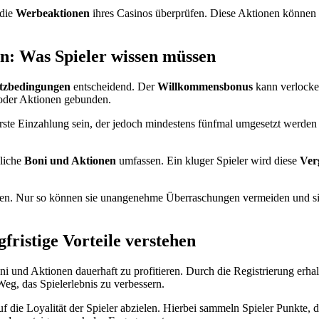
 die
Werbeaktionen
ihres Casinos überprüfen. Diese Aktionen können s
: Was Spieler wissen müssen
tzbedingungen
entscheidend. Der
Willkommensbonus
kann verlocken
der Aktionen gebunden.
ste Einzahlung sein, der jedoch mindestens fünfmal umgesetzt werden 
zliche
Boni und Aktionen
umfassen. Ein kluger Spieler wird diese
Ver
en. Nur so können sie unangenehme Überraschungen vermeiden und siche
ristige Vorteile verstehen
i und Aktionen dauerhaft zu profitieren. Durch die Registrierung erhal
Weg, das Spielerlebnis zu verbessern.
auf die Loyalität der Spieler abzielen. Hierbei sammeln Spieler Punkte,