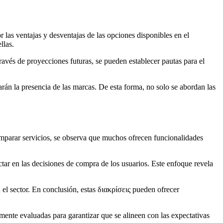
 las ventajas y desventajas de las opciones disponibles en el
llas.
ravés de proyecciones futuras, se pueden establecer pautas para el
rán la presencia de las marcas. De esta forma, no solo se abordan las
parar servicios, se observa que muchos ofrecen funcionalidades
ar en las decisiones de compra de los usuarios. Este enfoque revela
 el sector. En conclusión, estas διακρίσεις pueden ofrecer
ente evaluadas para garantizar que se alineen con las expectativas