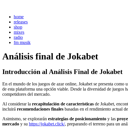
home
releases
shop
mixes
radio
fm musik
Análisis final de Jokabet
Introducción al Análisis Final de Jokabet
En el mundo de los juegos de azar online, Jokabet se presenta como u
de esta plataforma una opción viable. Desde la diversidad de juegos 
competidores del mercado.
Al considerar la
recapitulación de características
de Jokabet, encont
incluirá
recomendaciones finales
basadas en el rendimiento actual de
Asimismo, se explorarán
estrategias de posicionamiento
y las
proye
mercado
y su
https://jokabet.click/
, preparando el terreno para un aná