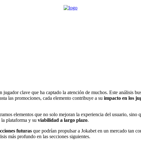
n jugador clave que ha captado la atención de muchos. Este análisis bu
hasta las promociones, cada elemento contribuye a su
impacto en los j
ramos elementos que no solo mejoran la experiencia del usuario, sino 
 la plataforma y su
viabilidad a largo plazo
.
cciones futuras
que podrían propulsar a Jokabet en un mercado tan com
lisis más profundo en las secciones siguientes.