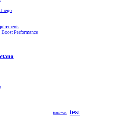
 Juego
quirements
to Boost Performance
Betano
o
test
frankman