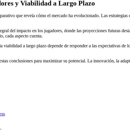
dores y Viabilidad a Largo Plazo
comparativo que revela cómo el mercado ha evolucionado. Las estrategias 
egral del impacto en los jugadores, donde las proyecciones futuras des
o, cada aspecto cuenta.
a viabilidad a largo plazo depende de responder a las expectativas de lo
estas conclusiones para maximizar su potencial. La innovación, la adapt
ess
s